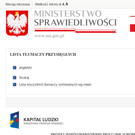
A
Wersja tekstowa
Wielkość tekstu
A
|
A
LISTA TŁUMACZY PRZYSIĘGŁYCH
angielski
Szukaj
Lista wszystkich tlumaczy sortowanych wg miast