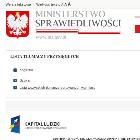
A
Wersja tekstowa
Wielkość tekstu
A
|
A
LISTA TŁUMACZY PRZYSIĘGŁYCH
angielski
Szukaj
Lista wszystkich tlumaczy sortowanych wg miast