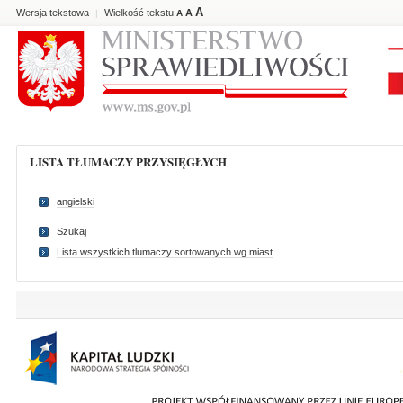
A
Wersja tekstowa
Wielkość tekstu
A
|
A
LISTA TŁUMACZY PRZYSIĘGŁYCH
angielski
Szukaj
Lista wszystkich tlumaczy sortowanych wg miast