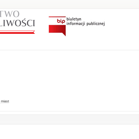
 miast