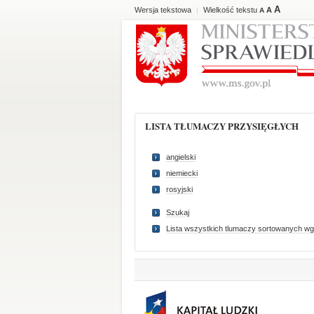
A
Wersja tekstowa
Wielkość tekstu
A
|
A
LISTA TŁUMACZY PRZYSIĘGŁYCH
angielski
niemiecki
rosyjski
Szukaj
Lista wszystkich tlumaczy sortowanych wg