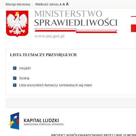
A
Wersja tekstowa
Wielkość tekstu
A
|
A
LISTA TŁUMACZY PRZYSIĘGŁYCH
rosyjski
Szukaj
Lista wszystkich tlumaczy sortowanych wg miast