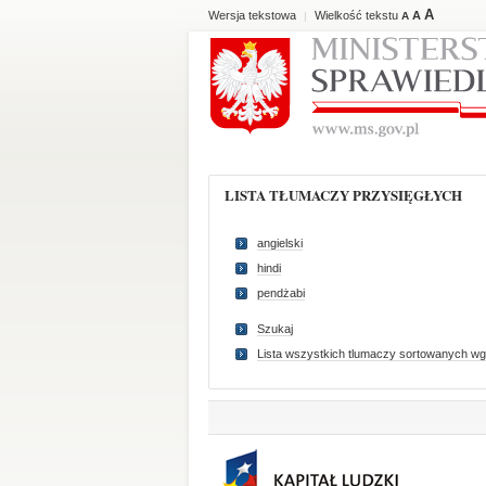
A
Wersja tekstowa
Wielkość tekstu
A
|
A
LISTA TŁUMACZY PRZYSIĘGŁYCH
angielski
hindi
pendżabi
Szukaj
Lista wszystkich tlumaczy sortowanych wg