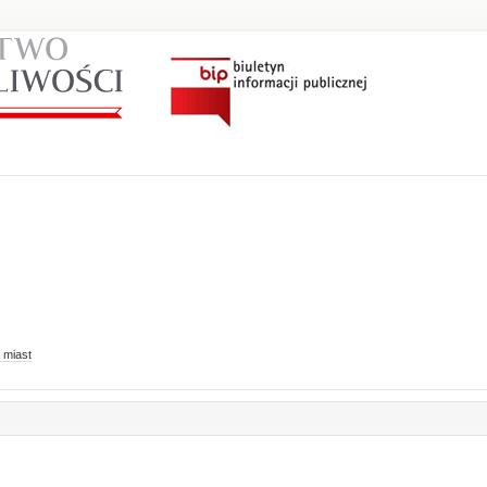
 miast