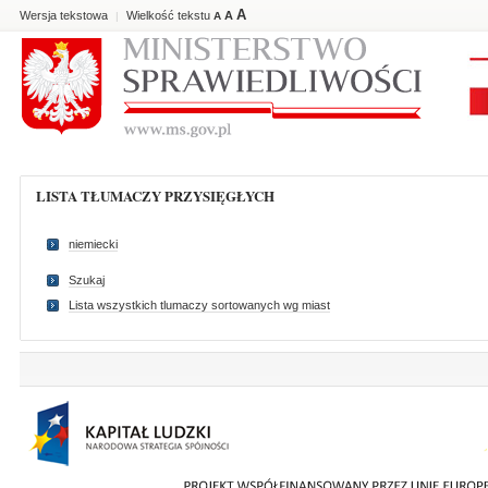
A
Wersja tekstowa
Wielkość tekstu
A
|
A
LISTA TŁUMACZY PRZYSIĘGŁYCH
niemiecki
Szukaj
Lista wszystkich tlumaczy sortowanych wg miast