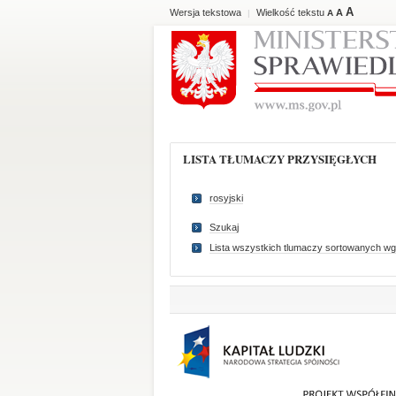
A
Wersja tekstowa
Wielkość tekstu
A
|
A
LISTA TŁUMACZY PRZYSIĘGŁYCH
rosyjski
Szukaj
Lista wszystkich tlumaczy sortowanych wg