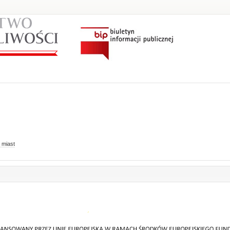
 miast