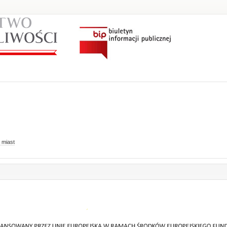
 miast