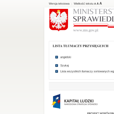
A
Wersja tekstowa
Wielkość tekstu
A
|
A
LISTA TŁUMACZY PRZYSIĘGŁYCH
angielski
Szukaj
Lista wszystkich tlumaczy sortowanych wg