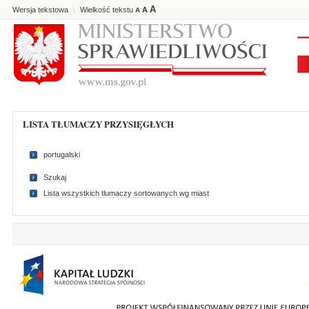
A
Wersja tekstowa
Wielkość tekstu
A
|
A
LISTA TŁUMACZY PRZYSIĘGŁYCH
portugalski
Szukaj
Lista wszystkich tlumaczy sortowanych wg miast