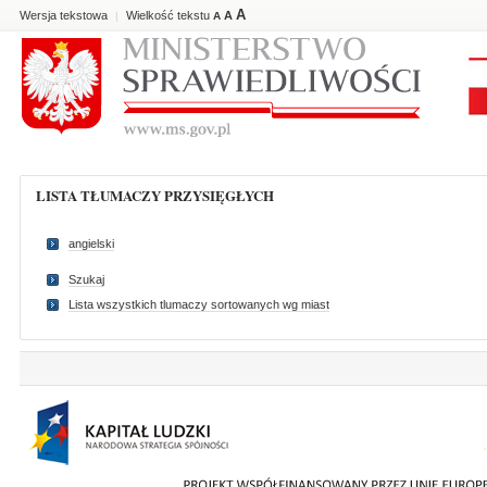
A
Wersja tekstowa
Wielkość tekstu
A
|
A
LISTA TŁUMACZY PRZYSIĘGŁYCH
angielski
Szukaj
Lista wszystkich tlumaczy sortowanych wg miast