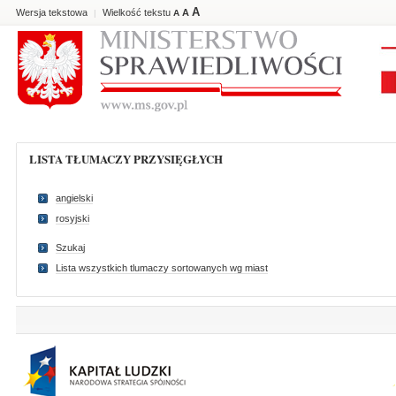
A
Wersja tekstowa
Wielkość tekstu
A
|
A
LISTA TŁUMACZY PRZYSIĘGŁYCH
angielski
rosyjski
Szukaj
Lista wszystkich tlumaczy sortowanych wg miast