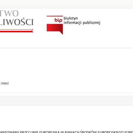
 miast