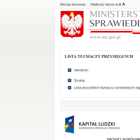
A
Wersja tekstowa
Wielkość tekstu
A
|
A
LISTA TŁUMACZY PRZYSIĘGŁYCH
niemiecki
Szukaj
Lista wszystkich tlumaczy sortowanych wg