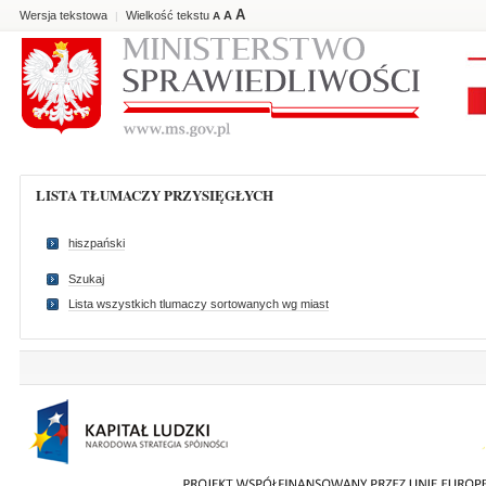
A
Wersja tekstowa
Wielkość tekstu
A
|
A
LISTA TŁUMACZY PRZYSIĘGŁYCH
hiszpański
Szukaj
Lista wszystkich tlumaczy sortowanych wg miast