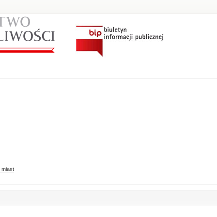
 miast