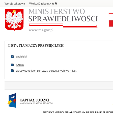
A
Wersja tekstowa
Wielkość tekstu
A
|
A
LISTA TŁUMACZY PRZYSIĘGŁYCH
angielski
Szukaj
Lista wszystkich tlumaczy sortowanych wg miast