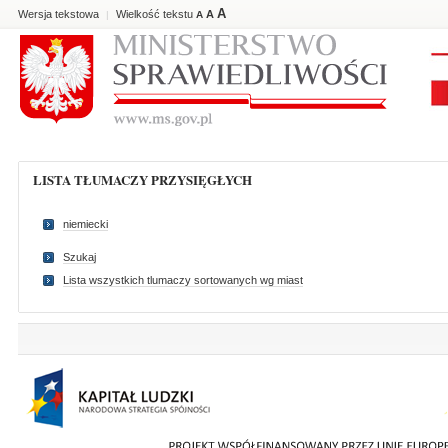
A
Wersja tekstowa
Wielkość tekstu
A
|
A
LISTA TŁUMACZY PRZYSIĘGŁYCH
niemiecki
Szukaj
Lista wszystkich tlumaczy sortowanych wg miast