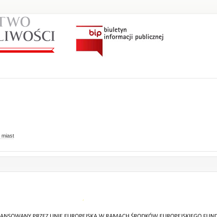
 miast