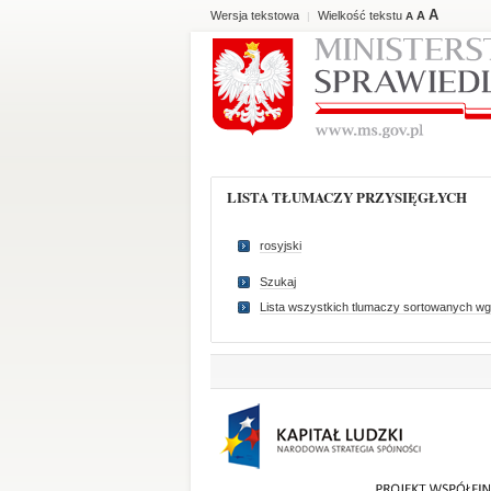
A
Wersja tekstowa
Wielkość tekstu
A
|
A
LISTA TŁUMACZY PRZYSIĘGŁYCH
rosyjski
Szukaj
Lista wszystkich tlumaczy sortowanych wg