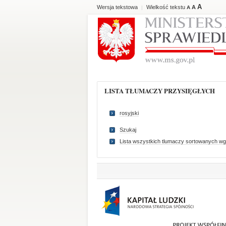
A
Wersja tekstowa
Wielkość tekstu
A
|
A
LISTA TŁUMACZY PRZYSIĘGŁYCH
rosyjski
Szukaj
Lista wszystkich tlumaczy sortowanych wg