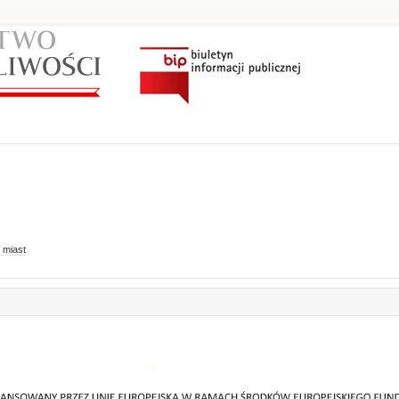
 miast