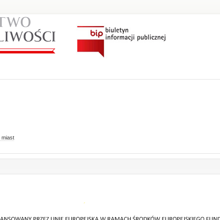
 miast