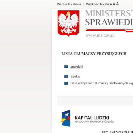
A
Wersja tekstowa
Wielkość tekstu
A
|
A
LISTA TŁUMACZY PRZYSIĘGŁYCH
angielski
Szukaj
Lista wszystkich tlumaczy sortowanych wg