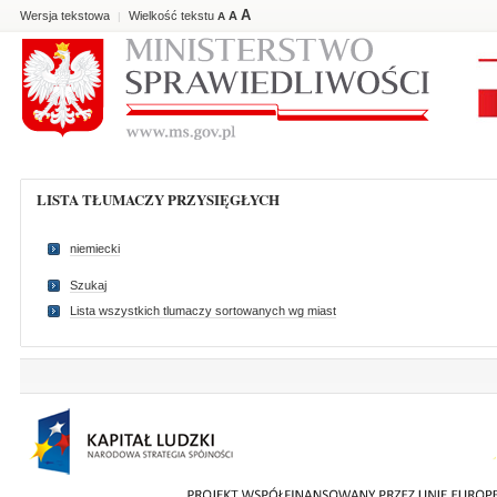
A
Wersja tekstowa
Wielkość tekstu
A
|
A
LISTA TŁUMACZY PRZYSIĘGŁYCH
niemiecki
Szukaj
Lista wszystkich tlumaczy sortowanych wg miast