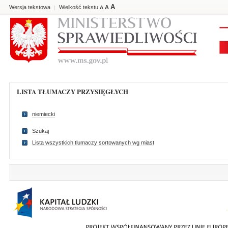
A
Wersja tekstowa
Wielkość tekstu
A
|
A
LISTA TŁUMACZY PRZYSIĘGŁYCH
niemiecki
Szukaj
Lista wszystkich tlumaczy sortowanych wg miast