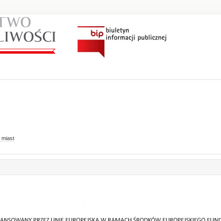
 miast