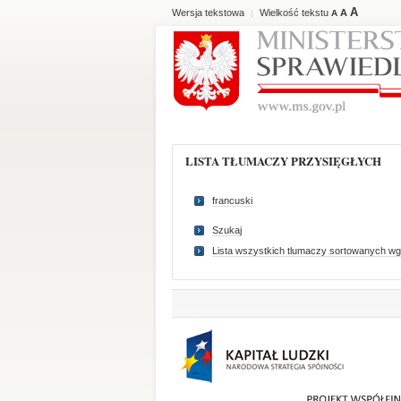
A
Wersja tekstowa
Wielkość tekstu
A
|
A
LISTA TŁUMACZY PRZYSIĘGŁYCH
francuski
Szukaj
Lista wszystkich tlumaczy sortowanych wg