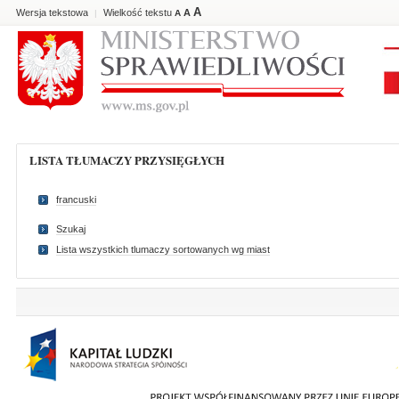
A
Wersja tekstowa
Wielkość tekstu
A
|
A
LISTA TŁUMACZY PRZYSIĘGŁYCH
francuski
Szukaj
Lista wszystkich tlumaczy sortowanych wg miast