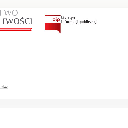
 miast