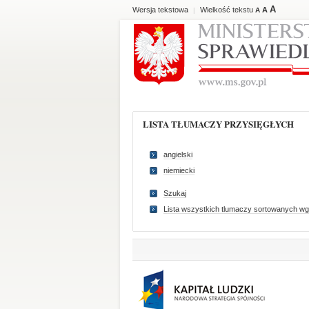
A
Wersja tekstowa
Wielkość tekstu
A
|
A
LISTA TŁUMACZY PRZYSIĘGŁYCH
angielski
niemiecki
Szukaj
Lista wszystkich tlumaczy sortowanych wg