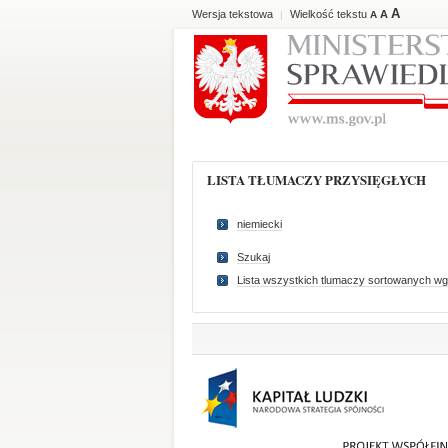
A
Wersja tekstowa
Wielkość tekstu
A
|
A
LISTA TŁUMACZY PRZYSIĘGŁYCH
niemiecki
Szukaj
Lista wszystkich tlumaczy sortowanych wg