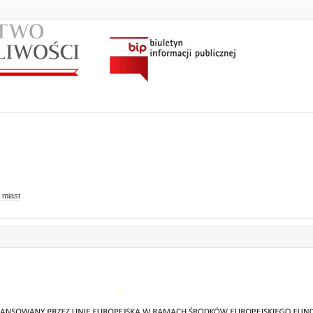
 miast