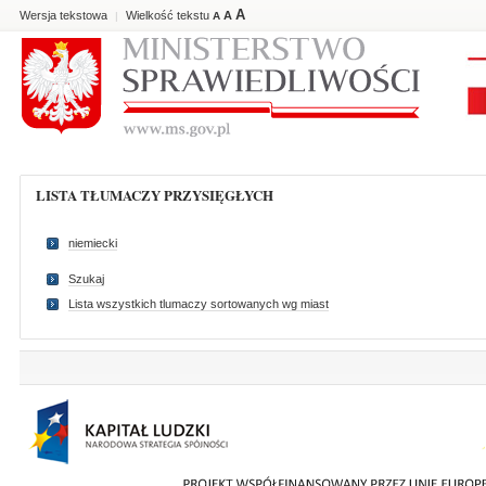
A
Wersja tekstowa
Wielkość tekstu
A
|
A
LISTA TŁUMACZY PRZYSIĘGŁYCH
niemiecki
Szukaj
Lista wszystkich tlumaczy sortowanych wg miast