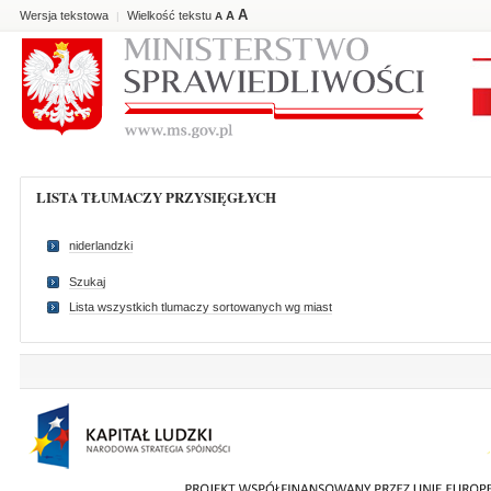
A
Wersja tekstowa
Wielkość tekstu
A
|
A
LISTA TŁUMACZY PRZYSIĘGŁYCH
niderlandzki
Szukaj
Lista wszystkich tlumaczy sortowanych wg miast