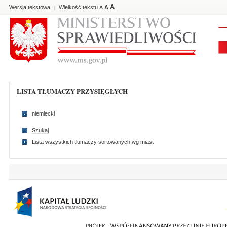
A
Wersja tekstowa
Wielkość tekstu
A
|
A
LISTA TŁUMACZY PRZYSIĘGŁYCH
niemiecki
Szukaj
Lista wszystkich tlumaczy sortowanych wg miast