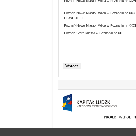
Poznań-Nowe Miasto i Wilda w Poznaniu nr XXVI
Poznań-Nowe Miasto i Wilda w Poznaniu nr X
LIKWIDACJI
Poznań-Nowe Miasto i Wilda w Poznaniu nr XXXI
Poznań-Stare Miasto w Poznaniu nr XII
© 2000-2026 Ministerstwo Sprawiedliwości