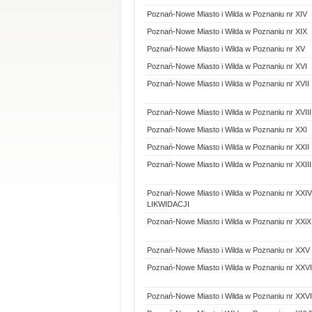
Poznań-Nowe Miasto i Wilda w Poznaniu nr XIV
Poznań-Nowe Miasto i Wilda w Poznaniu nr XIX
Poznań-Nowe Miasto i Wilda w Poznaniu nr XV
Poznań-Nowe Miasto i Wilda w Poznaniu nr XVI
Poznań-Nowe Miasto i Wilda w Poznaniu nr XVII
Poznań-Nowe Miasto i Wilda w Poznaniu nr XVIII
Poznań-Nowe Miasto i Wilda w Poznaniu nr XXI
Poznań-Nowe Miasto i Wilda w Poznaniu nr XXII
Poznań-Nowe Miasto i Wilda w Poznaniu nr XXIII
Poznań-Nowe Miasto i Wilda w Poznaniu nr X
LIKWIDACJI
Poznań-Nowe Miasto i Wilda w Poznaniu nr XXiX
Poznań-Nowe Miasto i Wilda w Poznaniu nr XXV
Poznań-Nowe Miasto i Wilda w Poznaniu nr XXVI
Poznań-Nowe Miasto i Wilda w Poznaniu nr XXVI