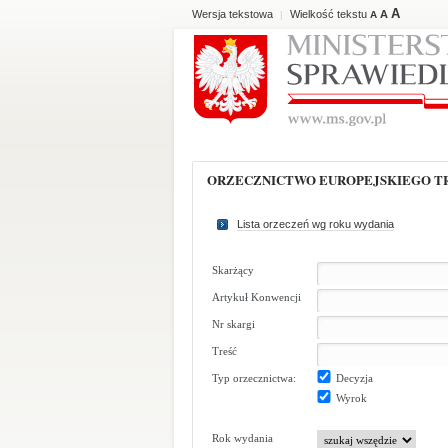
A
Wersja tekstowa
Wielkość tekstu
A
|
A
ORZECZNICTWO EUROPEJSKIEGO 
Lista orzeczeń wg roku wydania
Skarżący
Artykuł Konwencji
Nr skargi
Treść
Typ orzecznictwa:
Decyzja
Wyrok
Rok wydania